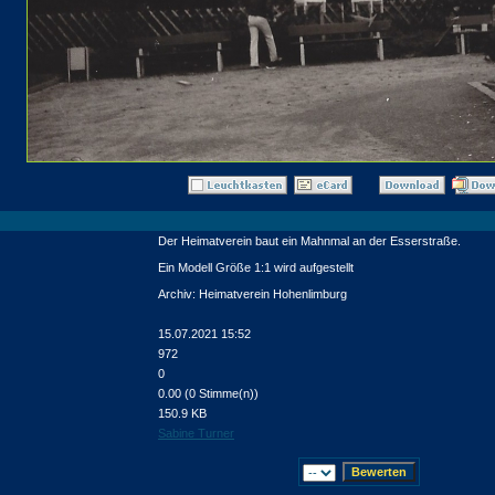
Der Heimatverein baut ein Mahnmal an der Esserstraße.
Ein Modell Größe 1:1 wird aufgestellt
Archiv: Heimatverein Hohenlimburg
15.07.2021 15:52
972
0
0.00 (0 Stimme(n))
150.9 KB
Sabine Turner