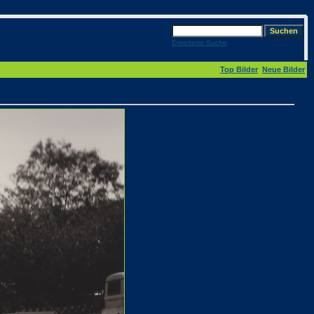
Erweiterte Suche
Top Bilder
Neue Bilder