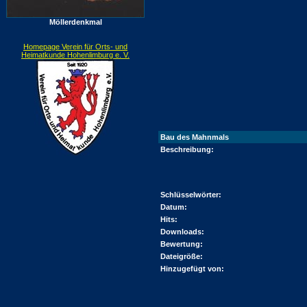
Möllerdenkmal
Homepage Verein für Orts- und
Heimatkunde Hohenlimburg e. V.
Bau des Mahnmals
Beschreibung:
Schlüsselwörter:
Datum:
Hits:
Downloads:
Bewertung:
Dateigröße:
Hinzugefügt von: