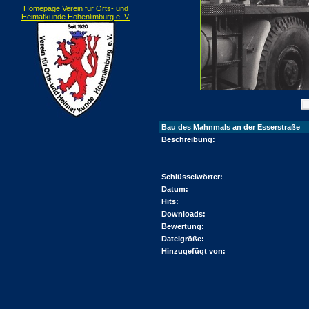
Homepage Verein für Orts- und
Heimatkunde Hohenlimburg e. V.
Bau des Mahnmals an der Esserstraße
Beschreibung:
Schlüsselwörter:
Datum:
Hits:
Downloads:
Bewertung:
Dateigröße:
Hinzugefügt von: