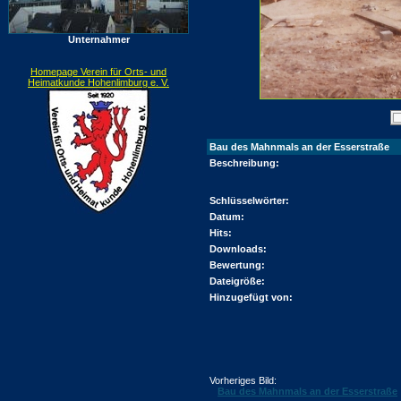
Unternahmer
Homepage Verein für Orts- und
Heimatkunde Hohenlimburg e. V.
Bau des Mahnmals an der Esserstraße
Beschreibung:
Schlüsselwörter:
Datum:
Hits:
Downloads:
Bewertung:
Dateigröße:
Hinzugefügt von:
Vorheriges Bild:
Bau des Mahnmals an der Esserstraße