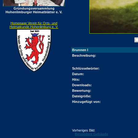
Gründungsversammlung
Hohenlimburger Heimatblätter e. V.
Homepage Verein für Orts- und
Heimatkunde Hohenlimburg e. V.
Brunnen I
Beschreibung:
Schlüsselwörter:
Datum:
Hits:
Downloads:
Bewertung:
Dateigröße:
Hinzugefügt von:
Vorheriges Bild:
Besondere Gebäude