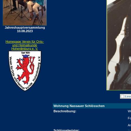
Jahreshauptversammlung
10.08.2023
Homepage Verein für Orts-
und Heimatkunde
Hohenlimburg e. V.
Wohnung Nassauer Schlösschen
Beschreibung:
W
Fo
Ar
Schlüsselwörter:
N