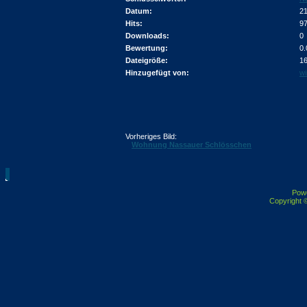
Datum:
21
Hits:
9
Downloads:
0
Bewertung:
0.
Dateigröße:
16
Hinzugefügt von:
wi
Vorheriges Bild:
Wohnung Nassauer Schlösschen
Pow
Copyright