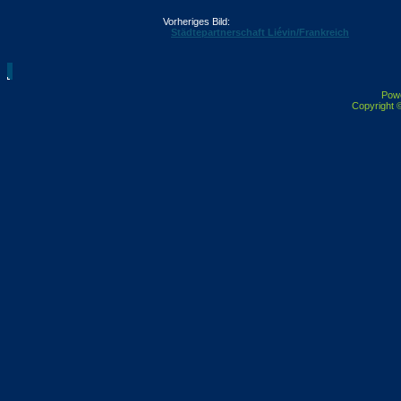
Vorheriges Bild:
Städtepartnerschaft Liévin/Frankreich
Pow
Copyright