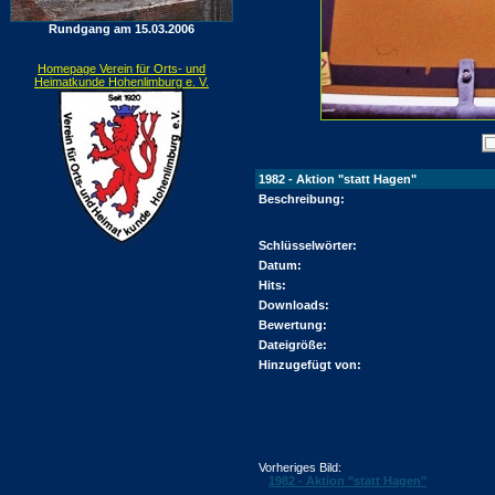
Rundgang am 15.03.2006
Homepage Verein für Orts- und
Heimatkunde Hohenlimburg e. V.
1982 - Aktion "statt Hagen"
Beschreibung:
Schlüsselwörter:
Datum:
Hits:
Downloads:
Bewertung:
Dateigröße:
Hinzugefügt von:
Vorheriges Bild:
1982 - Aktion "statt Hagen"