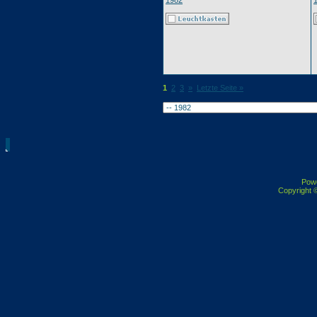
1982
1
2
3
»
Letzte Seite »
Pow
Copyright