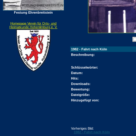
Festung Ehrenbreitstein
Homepage Verein für Orts- und
Heimatkunde Hohenlimburg e. V.
1982 - Fahrt nach Köln
Beschreibung:
Schlüsselwörter:
Datum:
Hits:
Downloads:
Bewertung:
Dateigröße:
Hinzugefügt von:
Vorheriges Bild:
1982 - Fahrt nach Köln