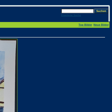
Erweiterte Suche
Top Bilder
Neue Bilder