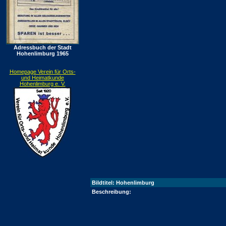
Adressbuch der Stadt
Hohenlimburg 1965
Homepage Verein für Orts-
und Heimatkunde
Hohenlimburg e. V.
Bildtitel: Hohenlimburg
Beschreibung: