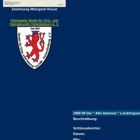
Zeichnung Metzgerei Knust
Homepage Verein für Orts- und
Heimatkunde Hohenlimburg e. V.
1969 09 Der " Alte Hammer " Lendrings
Beschreibung:
Schlüsselwörter:
Datum:
Hits: