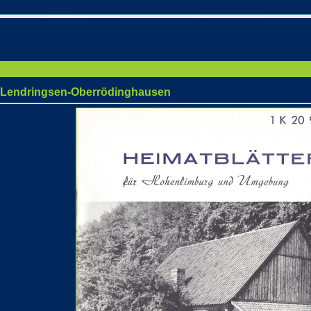
-Oberrödinghausen
" Lendringsen-Oberrödinghausen