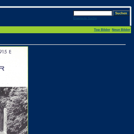
Erweiterte Suche
Top Bilder
Neue Bilder