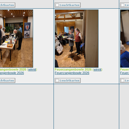
angenbowle 2026
(
winnit
)
Feuerzangenbowle 2026
(
winnit
)
Feuer
angenbowle 2026
Feuerzangenbowle 2026
Feuer