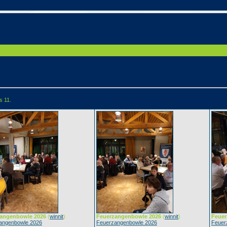
s 11.
angenbowle 2026
(
winnit
)
Feuerzangenbowle 2026
(
winnit
)
Feuer
angenbowle 2026
Feuerzangenbowle 2026
Feuer