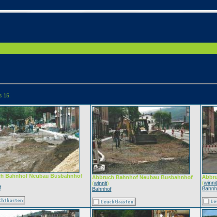
s 15.
h Bahnhof Neubau Busbahnhof
Abbr
Abbruch Bahnhof Neubau Busbahnhof
(
winnit
(
winnit
)
f
Bahnh
Bahnhof