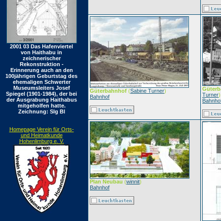
2001 03 Das Hafenviertel
von Haithabu in
zeichnerischer
Rekonstruktion -
Erinnerung auch an den
100jährigen Geburtstag des
ehemaligen Schwerter
Museumsleiters Josef
Güterb
Güterbahnhof
(
Sabine Turner
)
Spiegel (1901-1984), der bei
Turner
)
Bahnhof
der Ausgrabung Haithabus
Bahnho
mitgeholfen hatte.
Zeichnung: Slg Bl
Homepage Verein für Orts-
und Heimatkunde
Hohenlimburg e. V.
Plan Neubau
(
winnit
)
Bahnhof