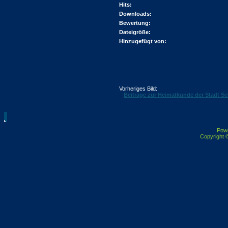
Hits:
Downloads:
Bewertung:
Dateigröße:
Hinzugefügt von:
Vorheriges Bild:
Beiträge zur Heimatkunde der Stadt 
Pow
Copyright