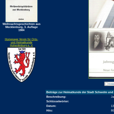
Weihnachtsgeschichten aus
Mecklenburg, 3. Auflage
1984
Homepage Verein für Orts-
und Heimatkunde
Hohenlimburg e. V.
Beiträge zur Heimatkunde der Stadt Schwelm und
Beschreibung:
Ja
Schlüsselwörter:
Datum:
13
Hits:
80