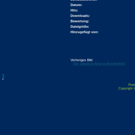
Datum:
Hits:
Downloads:
Bewertung:
Dateigröße:
Hinzugefügt von:
Vorheriges Bild:
Der Jakobus-Altar in Breckerfeld
Pow
Copyright