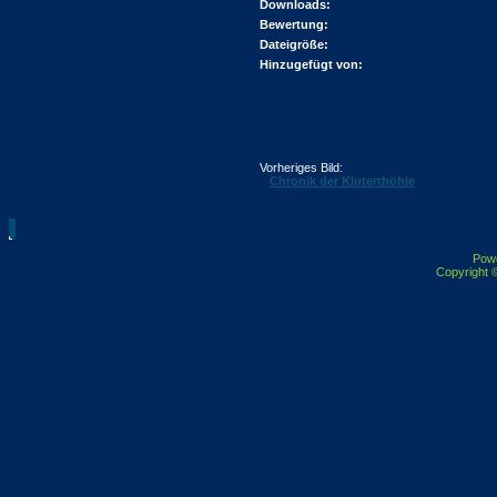
Downloads:
Bewertung:
Dateigröße:
Hinzugefügt von:
Vorheriges Bild:
Chronik der Kluterthöhle
Pow
Copyright