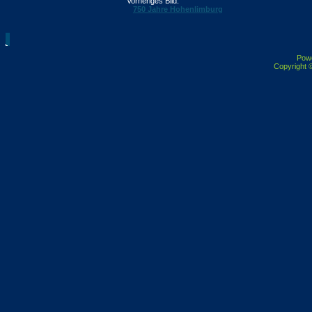
Vorheriges Bild:
750 Jahre Hohenlimburg
Pow
Copyright