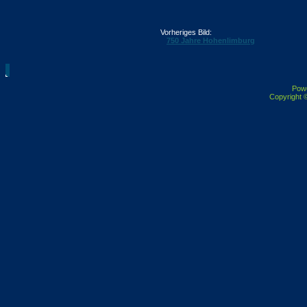
Vorheriges Bild:
750 Jahre Hohenlimburg
Pow
Copyright