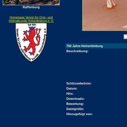
Raffenburg
Homepage Verein für Orts- und
Heimatkunde Hohenlimburg e. V.
750 Jahre Hohenlimburg
Beschreibung:
Schlüsselwörter:
Datum:
Hits:
Downloads:
Bewertung:
Dateigröße:
Hinzugefügt von: